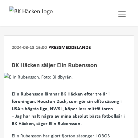
2024-03-13 16:00
PRESSMEDDELANDE
BK Häcken säljer Elin Rubensson
Elin Rubensson lämnar BK Häcken efter tre år i
föreningen. Houston Dash, som gör sin elfte säsong i
USA:s högsta liga, NWSL, köper loss mittfältaren.
– Jag har haft några av mina absolut bästa fotbollsår i
BK Häcken, säger Elin Rubensson.
Elin Rubensson har gjort fjorton säsonger i OBOS