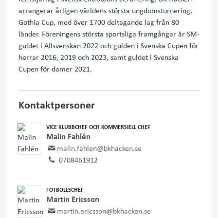
arrangerar årligen världens största ungdomsturnering,
Gothia Cup, med över 1700 deltagande lag från 80
länder. Föreningens största sportsliga framgångar är SM-
guldet i Allsvenskan 2022 och gulden i Svenska Cupen för
herrar 2016, 2019 och 2023, samt guldet i Svenska
Cupen för damer 2021.
Kontaktpersoner
VICE KLUBBCHEF OCH KOMMERSIELL CHEF
Malin Fahlén
malin.fahlen@bkhacken.se
0708461912
FOTBOLLSCHEF
Martin Ericsson
martin.ericsson@bkhacken.se