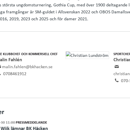
s största ungdomsturnering, Gothia Cup, med över 1900 deltagande la
sliga framgångar är SM-guldet i Allsvenskan 2022 och OBOS Damallsv
2016, 2019, 2023 och 2025 och för damer 2021.
CE KLUBBCHEF OCH KOMMERSIELL CHEF
SPORTCHE
alin Fahlén
Christi
malin.fahlen@bkhacken.se
0708461912
christia
070-
er
-30 11:00
PRESSMEDDELANDE
 Wijk lämnar BK Häcken