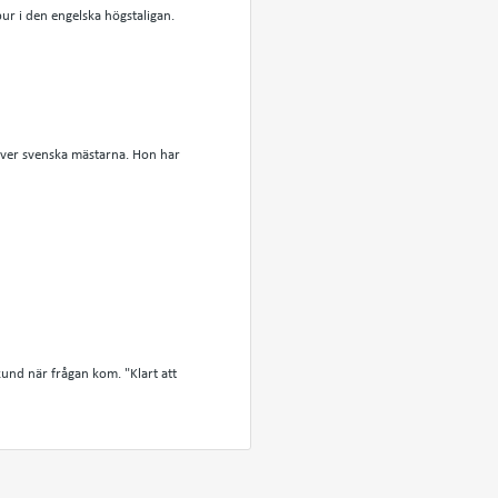
ur i den engelska högstaligan.
 över svenska mästarna. Hon har
kund när frågan kom. "Klart att