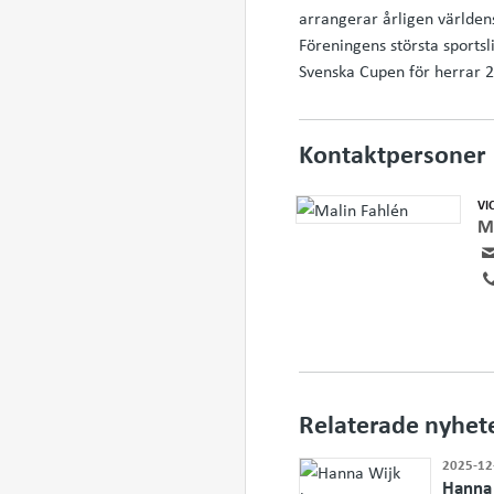
arrangerar årligen världen
Föreningens största sport
Svenska Cupen för herrar 
Kontaktpersoner
VI
M
Relaterade nyhet
2025-12
Hanna