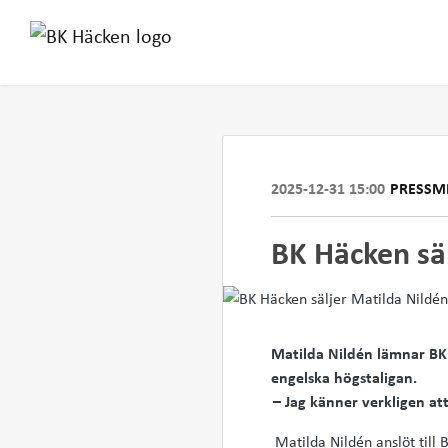
2025-12-31 15:00
PRESSM
BK Häcken säl
Matilda Nildén lämnar BK H
engelska högstaligan.
– Jag känner verkligen at
Matilda Nildén anslöt till