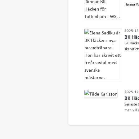
Hanna Wi
2025-12
BK Häc
BK Häcke
skrivit e
2025-12
BK Häc
Senaste t
man vill 