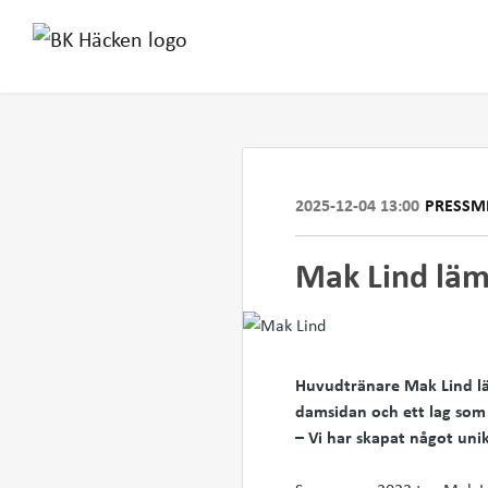
2025-12-04 13:00
PRESSM
Mak Lind lämn
Huvudtränare Mak Lind läm
damsidan och ett lag som 
– Vi har skapat något uni