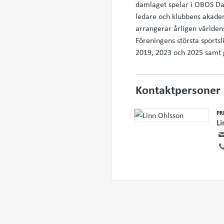
damlaget spelar i OBOS Da
ledare och klubbens akademi
arrangerar årligen världen
Föreningens största sports
2019, 2023 och 2025 samt 
Kontaktpersoner
PR
Li