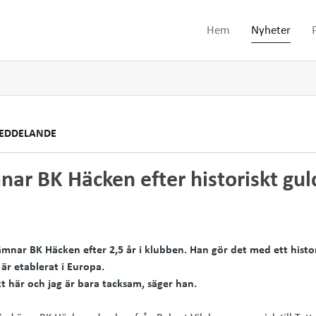
Hem
Nyheter
EDDELANDE
ar BK Häcken efter historiskt gul
nar BK Häcken efter 2,5 år i klubben. Han gör det med ett histor
är etablerat i Europa.
kt här och jag är bara tacksam, säger han.