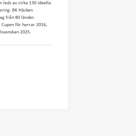
leds av cirka 130 ideella
iering. BK Häcken
g från 80 länder.
a Cupen för herrar 2016,
lsvenskan 2025.