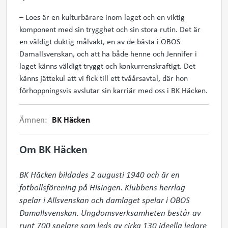
– Loes är en kulturbärare inom laget och en viktig
komponent med sin trygghet och sin stora rutin. Det är
en väldigt duktig målvakt, en av de bästa i OBOS
Damallsvenskan, och att ha både henne och Jennifer i
laget känns väldigt tryggt och konkurrenskraftigt. Det
känns jättekul att vi fick till ett tvåårsavtal, där hon
förhoppningsvis avslutar sin karriär med oss i BK Häcken.
Ämnen:
BK Häcken
Om BK Häcken
BK Häcken bildades 2 augusti 1940 och är en 
fotbollsförening på Hisingen. Klubbens herrlag 
spelar i Allsvenskan och damlaget spelar i OBOS 
Damallsvenskan. Ungdomsverksamheten består av 
runt 700 spelare som leds av cirka 130 ideella ledare 