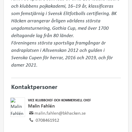
och klubbens pojkakademi, 16–19 år, klassificeras 
som femstjärnig i Svensk Elitfotbolls certifiering. BK 
Häcken arrangerar årligen världens största 
ungdomsturnering, Gothia Cup, med över 1700 
deltagande lag från 80 länder.

Föreningens största sportsliga framgångar är 
andraplatsen i Allsvenskan 2012 och gulden i 
Svenska Cupen för herrar, 2016 och 2019, och för 
damer 2021.
Kontaktpersoner
VICE KLUBBCHEF OCH KOMMERSIELL CHEF
Malin Fahlén
malin.fahlen@bkhacken.se
0708461912