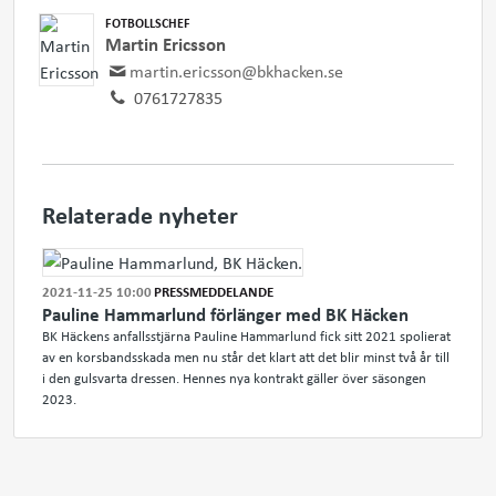
FOTBOLLSCHEF
Martin Ericsson
martin.ericsson@bkhacken.se
0761727835
Relaterade nyheter
2021-11-25 10:00
PRESSMEDDELANDE
Pauline Hammarlund förlänger med BK Häcken
BK Häckens anfallsstjärna Pauline Hammarlund fick sitt 2021 spolierat
av en korsbandsskada men nu står det klart att det blir minst två år till
i den gulsvarta dressen. Hennes nya kontrakt gäller över säsongen
2023.