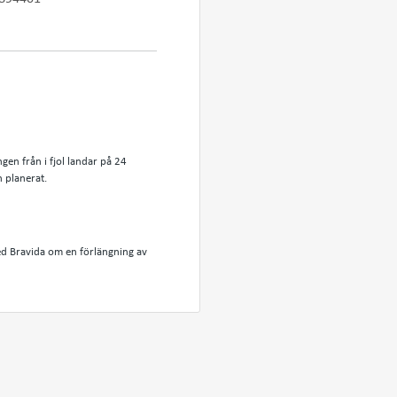
gen från i fjol landar på 24
n planerat.
d Bravida om en förlängning av