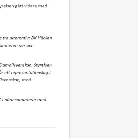
styrelsen gått vidare med
g tre alternativ: BK Häcken
ksamheten ner och
 Damallsvenskan. Styrelsen
 ett representationslag i
Allsvenskan, med
et i nära samarbete med