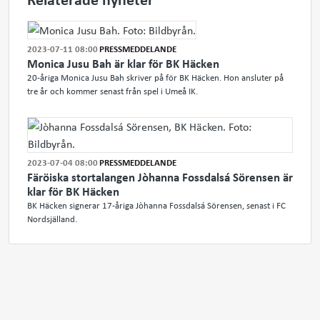
2023-07-11 08:00
PRESSMEDDELANDE
Monica Jusu Bah är klar för BK Häcken
20-åriga Monica Jusu Bah skriver på för BK Häcken. Hon ansluter på
tre år och kommer senast från spel i Umeå IK.
2023-07-04 08:00
PRESSMEDDELANDE
Färöiska stortalangen Jòhanna Fossdalsá Sörensen är
klar för BK Häcken
BK Häcken signerar 17-åriga Jòhanna Fossdalsá Sörensen, senast i FC
Nordsjälland.