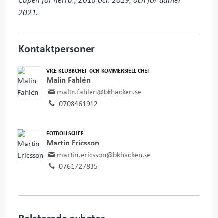
2021.
Kontaktpersoner
VICE KLUBBCHEF OCH KOMMERSIELL CHEF
Malin Fahlén
malin.fahlen@bkhacken.se
0708461912
FOTBOLLSCHEF
Martin Ericsson
martin.ericsson@bkhacken.se
0761727835
Relaterade nyheter