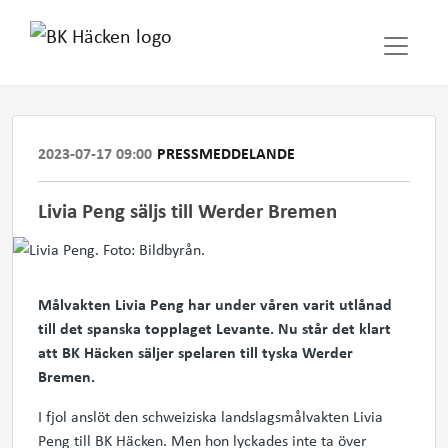
2023-07-17 09:00
PRESSMEDDELANDE
Livia Peng säljs till Werder Bremen
Målvakten Livia Peng har under våren varit utlånad
till det spanska topplaget Levante. Nu står det klart
att BK Häcken säljer spelaren till tyska Werder
Bremen.
I fjol anslöt den schweiziska landslagsmålvakten Livia
Peng till BK Häcken. Men hon lyckades inte ta över