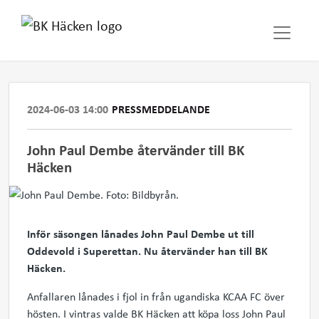
2024-06-03 14:00
PRESSMEDDELANDE
John Paul Dembe återvänder till BK
Häcken
Inför säsongen lånades John Paul Dembe ut till
Oddevold i Superettan. Nu återvänder han till BK
Häcken.
Anfallaren lånades i fjol in från ugandiska KCAA FC över
hösten. I vintras valde BK Häcken att köpa loss John Paul