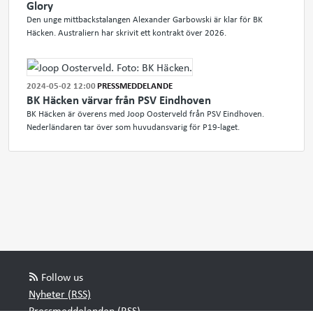
Glory
Den unge mittbackstalangen Alexander Garbowski är klar för BK
Häcken. Australiern har skrivit ett kontrakt över 2026.
2024-05-02 12:00
PRESSMEDDELANDE
BK Häcken värvar från PSV Eindhoven
BK Häcken är överens med Joop Oosterveld från PSV Eindhoven.
Nederländaren tar över som huvudansvarig för P19-laget.
Follow us
Nyheter (RSS)
Pressmeddelanden (RSS)