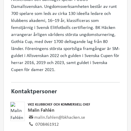
Damallsvenskan. Ungdomsverksamheten består av runt
700 spelare som leds av cirka 130 ideella ledare och
klubbens akademi, 16–19 år, klassificeras som
femstjärnig i Svensk Elitfotbolls certifiering. BK Häcken
arrangerar årligen världens största ungdomsturnering,
Gothia Cup, med över 1700 deltagande lag från 80
länder. Föreningens största sportsliga framgångar är SM-
guldet i Allsvenskan 2022 och gulden i Svenska Cupen för
herrar 2016, 2019 och 2023, samt guldet i Svenska
Cupen för damer 2021.
Kontaktpersoner
VICE KLUBBCHEF OCH KOMMERSIELL CHEF
Malin Fahlén
malin.fahlen@bkhacken.se
0708461912