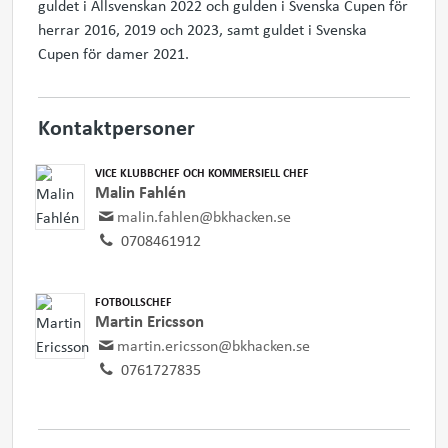
guldet i Allsvenskan 2022 och gulden i Svenska Cupen för
herrar 2016, 2019 och 2023, samt guldet i Svenska
Cupen för damer 2021.
Kontaktpersoner
VICE KLUBBCHEF OCH KOMMERSIELL CHEF
Malin Fahlén
malin.fahlen@bkhacken.se
0708461912
FOTBOLLSCHEF
Martin Ericsson
martin.ericsson@bkhacken.se
0761727835