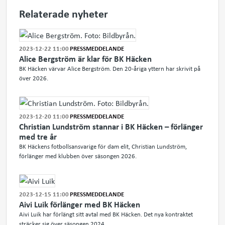
Relaterade nyheter
2023-12-22 11:00
PRESSMEDDELANDE
Alice Bergström är klar för BK Häcken
BK Häcken värvar Alice Bergström. Den 20-åriga yttern har skrivit på
över 2026.
2023-12-20 11:00
PRESSMEDDELANDE
Christian Lundström stannar i BK Häcken – förlänger
med tre år
BK Häckens fotbollsansvarige för dam elit, Christian Lundström,
förlänger med klubben över säsongen 2026.
2023-12-15 11:00
PRESSMEDDELANDE
Aivi Luik förlänger med BK Häcken
Aivi Luik har förlängt sitt avtal med BK Häcken. Det nya kontraktet
sträcker sig över säsongen 2024.