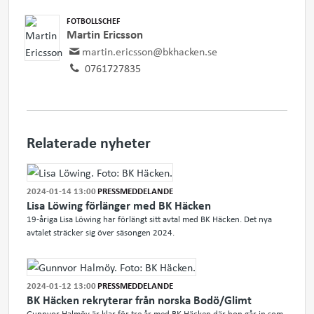
FOTBOLLSCHEF
Martin Ericsson
martin.ericsson@bkhacken.se
0761727835
Relaterade nyheter
2024-01-14 13:00
PRESSMEDDELANDE
Lisa Löwing förlänger med BK Häcken
19-åriga Lisa Löwing har förlängt sitt avtal med BK Häcken. Det nya
avtalet sträcker sig över säsongen 2024.
2024-01-12 13:00
PRESSMEDDELANDE
BK Häcken rekryterar från norska Bodö/Glimt
Gunnvor Halmöy är klar för tre år med BK Häcken där hon går in som