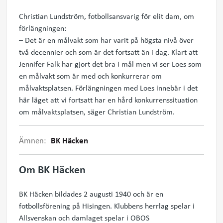
Christian Lundström, fotbollsansvarig för elit dam, om
förlängningen:
– Det är en målvakt som har varit på högsta nivå över
två decennier och som är det fortsatt än i dag. Klart att
Jennifer Falk har gjort det bra i mål men vi ser Loes som
en målvakt som är med och konkurrerar om
målvaktsplatsen. Förlängningen med Loes innebär i det
här läget att vi fortsatt har en hård konkurrenssituation
om målvaktsplatsen, säger Christian Lundström.
Ämnen:
BK Häcken
Om BK Häcken
BK Häcken bildades 2 augusti 1940 och är en
fotbollsförening på Hisingen. Klubbens herrlag spelar i
Allsvenskan och damlaget spelar i OBOS