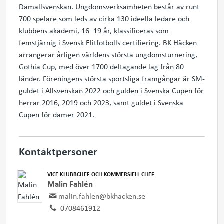
Damallsvenskan. Ungdomsverksamheten består av runt
700 spelare som leds av cirka 130 ideella ledare och
klubbens akademi, 16–19 år, klassificeras som
femstjärnig i Svensk Elitfotbolls certifiering. BK Häcken
arrangerar årligen världens största ungdomsturnering,
Gothia Cup, med över 1700 deltagande lag från 80
länder. Föreningens största sportsliga framgångar är SM-
guldet i Allsvenskan 2022 och gulden i Svenska Cupen för
herrar 2016, 2019 och 2023, samt guldet i Svenska
Cupen för damer 2021.
Kontaktpersoner
VICE KLUBBCHEF OCH KOMMERSIELL CHEF
Malin Fahlén
malin.fahlen@bkhacken.se
0708461912