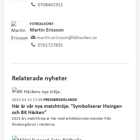
0708461912
FOTBOLLSCHEF
Martin Ericsson
martin.ericsson@bkhacken.se
0761727835
Relaterade nyheter
2023-03-15 17:00
PRESSMEDDELANDE
Här är vår nya matchtröja: ”Symboliserar Hisingen
och BK Häcken”
2023 års matchtröja är här med arkitektoniska mönster från
Älvsborgsbron i ränderna.