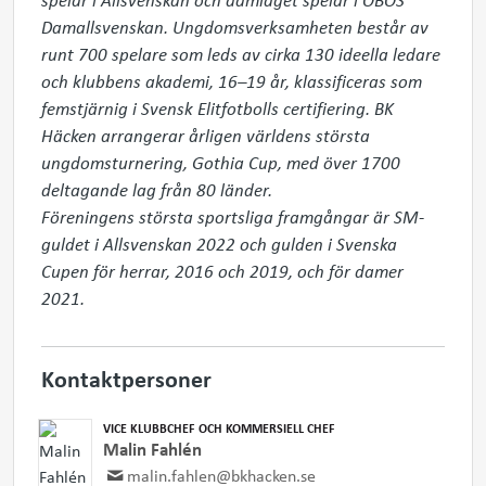
Damallsvenskan. Ungdomsverksamheten består av 
runt 700 spelare som leds av cirka 130 ideella ledare 
och klubbens akademi, 16–19 år, klassificeras som 
femstjärnig i Svensk Elitfotbolls certifiering. BK 
Häcken arrangerar årligen världens största 
ungdomsturnering, Gothia Cup, med över 1700 
deltagande lag från 80 länder.

Föreningens största sportsliga framgångar är SM-
guldet i Allsvenskan 2022 och gulden i Svenska 
Cupen för herrar, 2016 och 2019, och för damer 
2021.
Kontaktpersoner
VICE KLUBBCHEF OCH KOMMERSIELL CHEF
Malin Fahlén
malin.fahlen@bkhacken.se