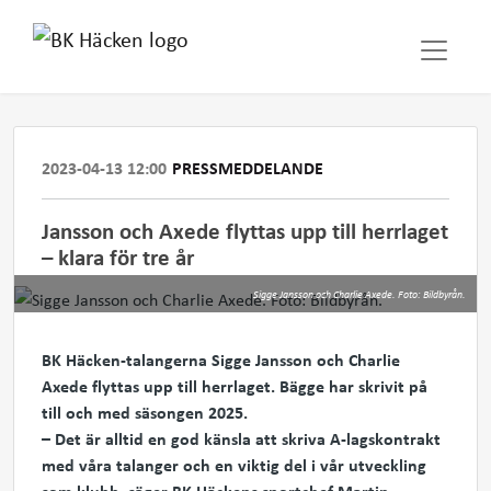
2023-04-13 12:00
PRESSMEDDELANDE
Jansson och Axede flyttas upp till herrlaget
– klara för tre år
Sigge Jansson och Charlie Axede. Foto: Bildbyrån.
BK Häcken-talangerna Sigge Jansson och Charlie
Axede flyttas upp till herrlaget. Bägge har skrivit på
till och med säsongen 2025.
– Det är alltid en god känsla att skriva A-lagskontrakt
med våra talanger och en viktig del i vår utveckling