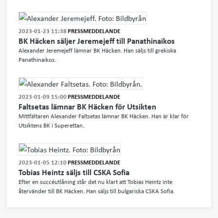
2023-01-23 11:38
PRESSMEDDELANDE
BK Häcken säljer Jeremejeff till Panathinaikos
Alexander Jeremejeff lämnar BK Häcken. Han säljs till grekiska
Panathinaikos.
2023-01-09 15:00
PRESSMEDDELANDE
Faltsetas lämnar BK Häcken för Utsikten
Mittfältaren Alexander Faltsetas lämnar BK Häcken. Han är klar för
Utsiktens BK i Superettan.
2023-01-05 12:10
PRESSMEDDELANDE
Tobias Heintz säljs till CSKA Sofia
Efter en succéutlåning står det nu klart att Tobias Heintz inte
återvänder till BK Häcken. Han säljs till bulgariska CSKA Sofia.