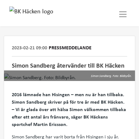
2023-02-21 09:00
PRESSMEDDELANDE
Simon Sandberg återvänder till BK Häcken
Simon Sandberg. Foto: Bildbyrån.
2016 lämnade han Hisingen – men nu är han tillbaka.
Simon Sandberg skriver på för tre år med BK Häcken.
– Vi är glada över att hälsa Simon välkommen tillbaka
efter ett antal års frånvaro, säger BK Häckens
sportchef Martin Ericsson.
Simon Sandberg har varit borta från Hisingen i sju år.