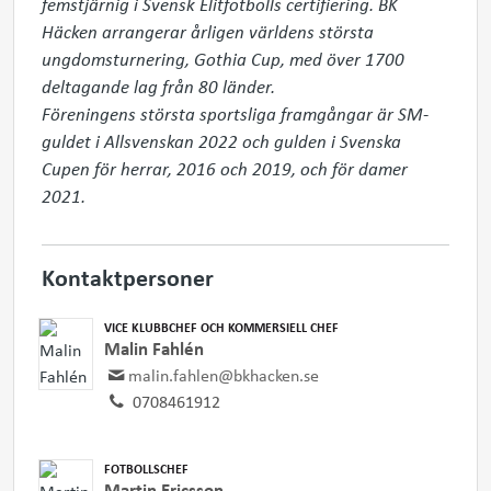
femstjärnig i Svensk Elitfotbolls certifiering. BK 
Häcken arrangerar årligen världens största 
ungdomsturnering, Gothia Cup, med över 1700 
deltagande lag från 80 länder.

Föreningens största sportsliga framgångar är SM-
guldet i Allsvenskan 2022 och gulden i Svenska 
Cupen för herrar, 2016 och 2019, och för damer 
2021.
Kontaktpersoner
VICE KLUBBCHEF OCH KOMMERSIELL CHEF
Malin Fahlén
malin.fahlen@bkhacken.se
0708461912
FOTBOLLSCHEF
Martin Ericsson